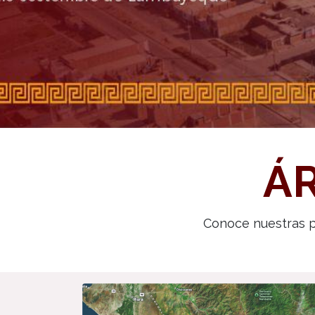
Á
Conoce nuestras p