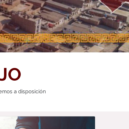
JO
emos a disposición