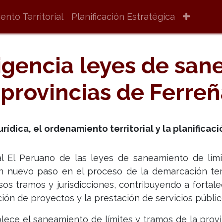
nto Territorial
Planificación Estratégica
igencia leyes de sa
s provincias de Ferreñ
rídica, el ordenamiento territorial y la planific
ial El Peruano de las leyes de saneamiento de lím
n nuevo paso en el proceso de la demarcación ter
sos tramos y jurisdicciones, contribuyendo a fortale
cución de proyectos y la prestación de servicios públic
blece el saneamiento de límites y tramos de la prov