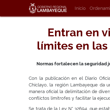
Inicio
Ordenamie
Entran en v
límites en la
Normas fortalecen la seguridad ju
Con la publicación en el Diario Ofic
Chiclayo, la región Lambayeque da u
manera oficial la delimitación de diver
conflictos limítrofes y facilitar la eje
Se trata de la Ley N° 32694, que esta