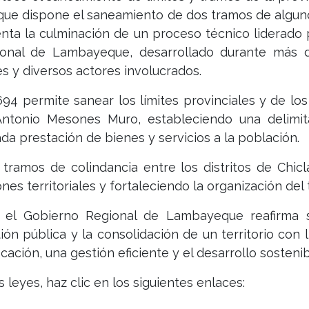
, que dispone el saneamiento de dos tramos de algunos
enta la culminación de un proceso técnico liderado
egional de Lambayeque, desarrollado durante más
s y diversos actores involucrados.
694 permite sanear los límites provinciales y de los
Antonio Mesones Muro, estableciendo una delimitac
a prestación de bienes y servicios a la población.
tramos de colindancia entre los distritos de Chicl
nes territoriales y fortaleciendo la organización del t
, el Gobierno Regional de Lambayeque reafirma
tión pública y la consolidación de un territorio con
ción, una gestión eficiente y el desarrollo sostenib
 leyes, haz clic en los siguientes enlaces: