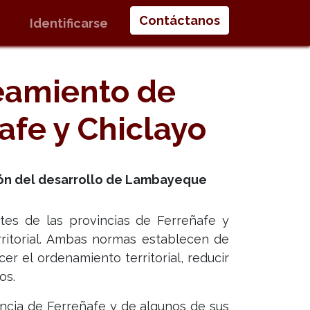
Contáctanos
Identificarse
neamiento de
afe y Chiclayo
ación del desarrollo de Lambayeque
ites de las provincias de Ferreñafe y
ritorial. Ambas normas establecen de
cer el ordenamiento territorial, reducir
os.
incia de Ferreñafe y de algunos de sus