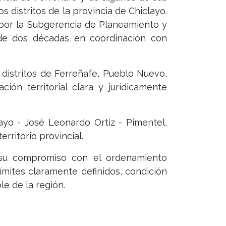
 distritos de la provincia de Chiclayo.
 por la Subgerencia de Planeamiento y
 de dos décadas en coordinación con
 distritos de Ferreñafe, Pueblo Nuevo,
ión territorial clara y jurídicamente
ayo - José Leonardo Ortiz - Pimentel,
erritorio provincial.
 su compromiso con el ordenamiento
 límites claramente definidos, condición
le de la región.