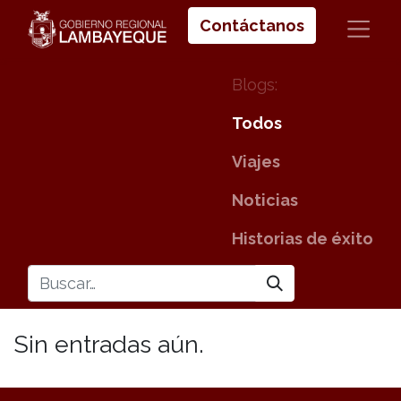
Contáctanos
Blogs:
Todos
Viajes
Noticias
Historias de éxito
Sin entradas aún.