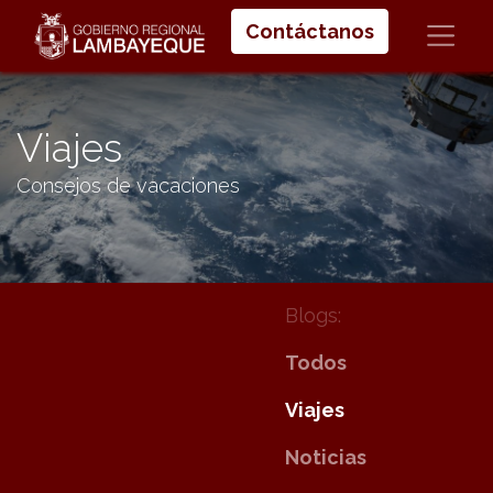
Contáctanos
Viajes
Consejos de vacaciones
Blogs:
Todos
Viajes
Noticias