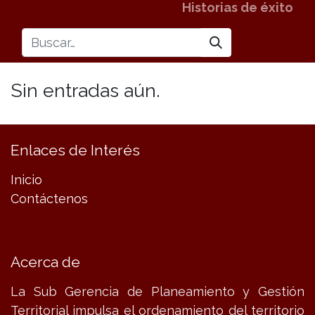
Historias de éxito
Sin entradas aún.
Enlaces de Interés
Inicio
Contáctenos
Acerca de
La Sub Gerencia de Planeamiento y Gestión
Territorial impulsa el ordenamiento del territorio