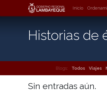
Inicio
Ordenamie
Historias de 
Blogs:
Todos
Viajes
Sin entradas aún.