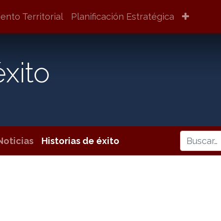
nto Territorial
Planificación Estratégica
éxito
Noticias
Historias de éxito